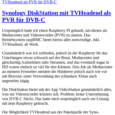
TVHeadend als PVR für DVB-C
Synology DiskStation mit TVHeadend als
PVR für DVB-C
Ursprünglich hatte ich einen Raspberry PI gekauft, um diesen als
Mediacenter und Videorecorder (PVR) zu nutzen. Das
Betriebsystem raspBMC bietet hierzu alles notwendige, inkl.
TVHeadend, ab Werk.
Grundsätzlich war ich zufrieden, jedoch ist der Raspberry für das
Unterfangen etwas schwach auf der Brust. Mediacenter und
gleichzeitig Aufnehmen oder Streamen, und das eventuell sogar in
HD waren einfach zu viel für den Kleinen. Den Job als Mediacenter
an meinem Fernseher meistert die Himbeere jedoch nach wie vor
mit Bravour, unter Verwendung des schlanken Xbian auch
angenehm zügig.
Die DiskStation bietet mit der App VideoStation grundsätzlich alles,
was ein Videorecorder können soll. Problem: keine Unterstützung
von DVB-C Sticks. Das hatte mich ursprünglich auch zur Lösung
mit dem Raspberry gebracht.
Die Möglichkeit TVHeadend aus der Paketquelle der Syno-