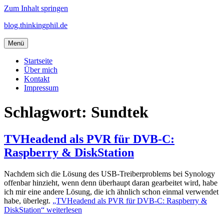
Zum Inhalt springen
blog.thinkingphil.de
Menü
Startseite
Über mich
Kontakt
Impressum
Schlagwort:
Sundtek
TVHeadend als PVR für DVB-C:
Raspberry & DiskStation
Nachdem sich die Lösung des USB-Treiberproblems bei Synology
offenbar hinzieht, wenn denn überhaupt daran gearbeitet wird, habe
ich mir eine andere Lösung, die ich ähnlich schon einmal verwendet
habe, überlegt.
„TVHeadend als PVR für DVB-C: Raspberry &
DiskStation“
weiterlesen