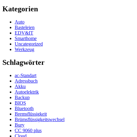
Kategorien
Auto
Basteleien
EDV&IT
Smarthome
Uncategorized
Werkzeug
Schlagwörter
ac-Standart
Adressbuch
Akku
Autoelektrik
Backup
BIOS
Bluetooth
Bremsflüssigkeit
Brümsflüssigkeitswechsel
Bury
CC 9060 plus
Cloud